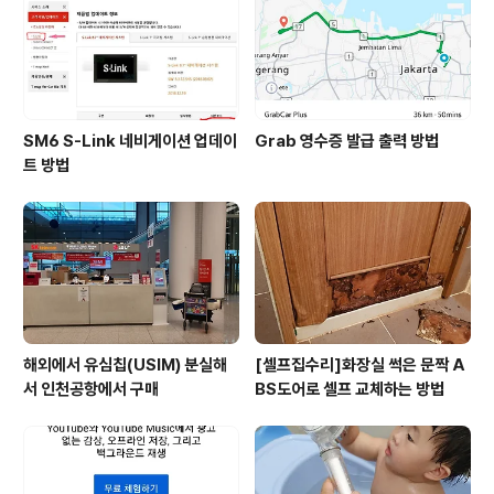
2.Treveloka Promo 3.Tiket.com Promo(before)
전 1..
SM6 S-Link 네비게이션 업데이
Grab 영수증 발급 출력 방법
트 방법
해외에서 유심칩(USIM) 분실해
[셀프집수리]화장실 썩은 문짝 A
서 인천공항에서 구매
BS도어로 셀프 교체하는 방법