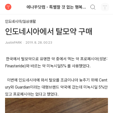
검색하기
에나꾸닷컴 - 특별할 것 없는 행복한 일상
티스토리
인도네시아/일상생활
인도네시아에서 탈모약 구매
JustinPARK
2019. 8. 28. 00:23
한국에서 탈모약으로 유명한 약 중에서 먹는 약 프로페시아(성분:
Finasteride)와 바르는 약 미녹시딜5% 를 사용했었다.
이번에 인도네시아에 와서 탈모를 조금이나마 늦추기 위해 Cent
ury와 Guardian이라는 대형브랜드 약국에 갔는데 미녹시딜 5%만
있고 프로페시아는 없다고 했었다.