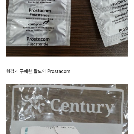
힘겹게 구매한 탈모약 Prostacom