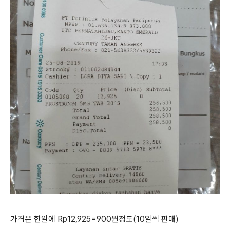
가격은 한알에 Rp12,925=900원정도(10알씩 판매)